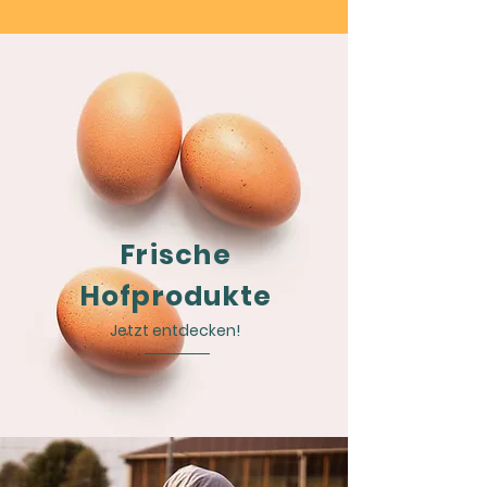
Frische
Hofprodukte
Jetzt entdecken!