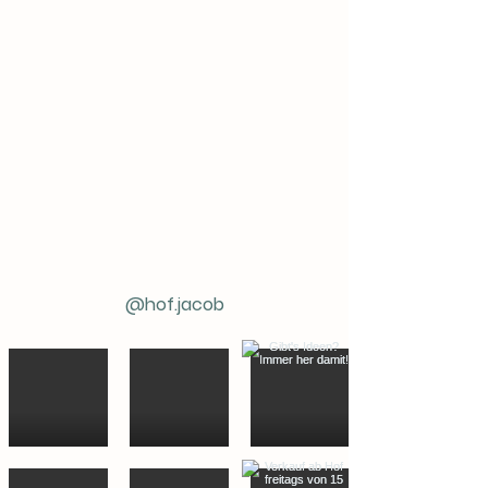
@hof.jacob