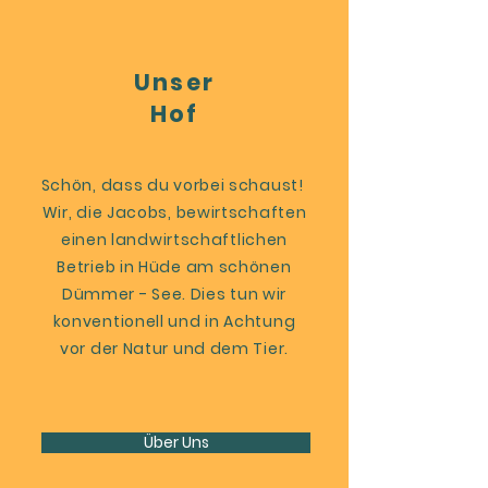
Unser
Hof
Schön, dass du vorbei schaust!
Wir, die Jacobs, bewirtschaften
einen landwirtschaftlichen
Betrieb in Hüde am schönen
Dümmer - See.
Dies tun wir
konventionell und in Achtung
vor der Natur und dem Tier.
Über Uns