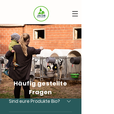
Häufig gestellte
Fragen
Sind eure Produkte Bio?
Der Betrieb ist nicht Bio-