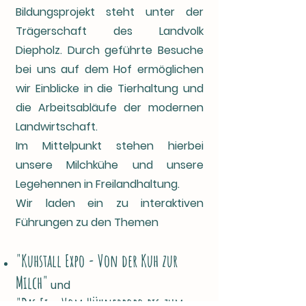
Bildungsprojekt steht unter der
Trägerschaft des Landvolk
Diepholz. Durch geführte Besuche
bei uns auf dem Hof ermöglichen
wir Einblicke in die Tierhaltung und
die Arbeitsabläufe der modernen
Landwirtschaft.
Im Mittelpunkt stehen hierbei
unsere Milchkühe und unsere
Legehennen in Freilandhaltung.
Wir laden ein zu interaktiven
Führungen zu den Themen
"Kuhstall Expo - Von der Kuh zur
Milch"
und
"Das Ei - Vom Hühnerpopo bis zum